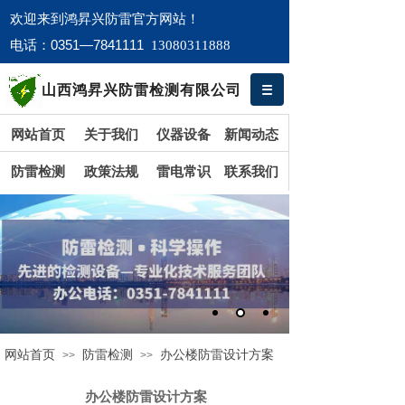
欢迎来到鸿​昇兴防雷官方网站！
0351—7841111
电话：
13080311888
山西鸿昇兴防雷检测有限公司
网站首页
关于我们
仪器设备
新闻动态
防雷检测
政策法规
雷电常识
联系我们
网站首页
防雷检测
办公楼防雷设计方案
>>
>>
办公楼防雷设计方案