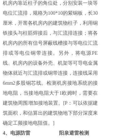
机房内靠近柱子的角位处，分别安装一块等
电位汇流排，规格为100*10的紫铜板，长30
厘米，开凿各机房内的建筑物柱子，利用铜
铁接头与柱筋焊接后，与汇流排连接；将各
机房内的所有信号屏蔽线槽接与等电位汇流
排或等电位铜带连接。另外，将电源PE
线、机房内的设备外壳、机架等可导电金属
物体就近与汇流排或铜带连接，连接线采用
6mm2多股铜芯线。检测机房接地系统的接
地电阻，当接地电阻大于1欧姆时，需要在
建筑物周围增加接地装置。[P：可以依据建
筑面积，和估算出的建筑物地下部分深度来
确定工频接地电阻值。]
4、电源防雷 阳泉避雷检测