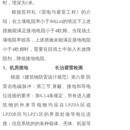
时，埋深为1米。
根据苏邦礼《雷电与避雷工程》的介
绍，在土壤电阻率小于80Ω.m的情况下上述
措施能满足接地电阻小于4欧姆。当现场土
壤电阻率较高，上述措施未能满足接地电阻
小于4欧姆时，需要在回填土中加入长效降
阻剂，降低接地电阻。
3、机房接地 长治避雷检测
根据《建筑物防雷设计规范》第六章 防
雷击电磁脉冲：第三节 屏蔽、接地和等电
位连接的要求：第6.3.4条规定，所有进入建
筑物的外来导电物均应在LPZ0A区或
LPZ0B区与LPZ1区的界面处做等电位连
接；信息系统的的各种箱体、壳体、机架等