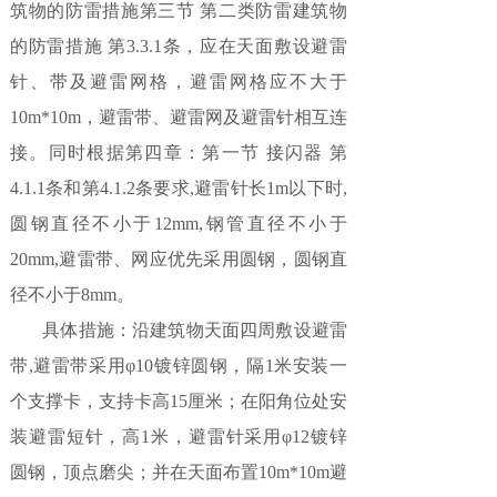
筑物的防雷措施第三节 第二类防雷建筑物
的防雷措施 第3.3.1条，应在天面敷设避雷
针、带及避雷网格，避雷网格应不大于
10m*10m，避雷带、避雷网及避雷针相互连
接。同时根据第四章：第一节 接闪器 第
4.1.1条和第4.1.2条要求,避雷针长1m以下时,
圆钢直径不小于12mm,钢管直径不小于
20mm,避雷带、网应优先采用圆钢，圆钢直
径不小于8mm。
具体措施：沿建筑物天面四周敷设避雷
带,避雷带采用φ10镀锌圆钢，隔1米安装一
个支撑卡，支持卡高15厘米；在阳角位处安
装避雷短针，高1米，避雷针采用φ12镀锌
圆钢，顶点磨尖；并在天面布置10m*10m避