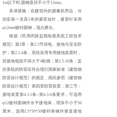
1m以下时,圆钢直径不小于12mm。
具体措施：在建筑外的摄像机旁边，分
别安装一支高1米的避雷短针，避雷针采用
φ12mm镀锌圆钢，顶点磨尖。
根据《民用闭路监视电视系统工程技术
规范》第2章：第2.5节供电、接地与安全防
护：第2.5.4条，系统采用专用接地装置时，
其接地电阻不得大于4欧姆；第2.5.10条：监
控系统的防雷应符合现行国家标准《建筑物
防雷设计规范》的规定，因此参照《建筑物
防雷设计规范》第四章防雷装置：第三节：
接地装置第4.3.1条--第4.3.6条要求，可选用
φ12镀锌圆钢作水平接地体，埋深不小于50
厘米，选用L5*50*50镀锌角钢作垂直接地