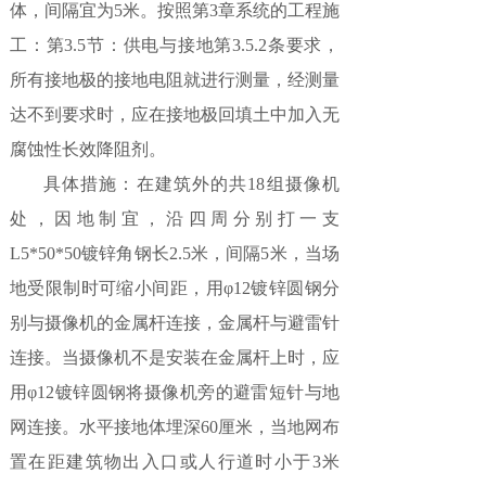
体，间隔宜为5米。按照第3章系统的工程施
工：第3.5节：供电与接地第3.5.2条要求，
所有接地极的接地电阻就进行测量，经测量
达不到要求时，应在接地极回填土中加入无
腐蚀性长效降阻剂。
具体措施：在建筑外的共18组摄像机
处，因地制宜，沿四周分别打一支
L5*50*50镀锌角钢长2.5米，间隔5米，当场
地受限制时可缩小间距，用φ12镀锌圆钢分
别与摄像机的金属杆连接，金属杆与避雷针
连接。当摄像机不是安装在金属杆上时，应
用φ12镀锌圆钢将摄像机旁的避雷短针与地
网连接。水平接地体埋深60厘米，当地网布
置在距建筑物出入口或人行道时小于3米