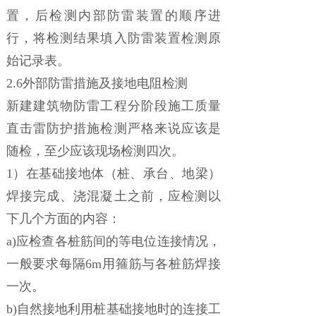
置，后检测内部防雷装置的顺序进
行，将检测结果填入防雷装置检测原
始记录表。
2.6外部防雷措施及接地电阻检测
新建建筑物防雷工程分阶段施工质量
直击雷防护措施检测严格来说应该是
随检，至少应该现场检测四次。
1）在基础接地体（桩、承台、地梁）
焊接完成、浇混凝土之前，应检测以
下几个方面的内容：
a)应检查各桩筋间的等电位连接情况，
一般要求每隔6m用箍筋与各桩筋焊接
一次。
b)自然接地利用桩基础接地时的连接工