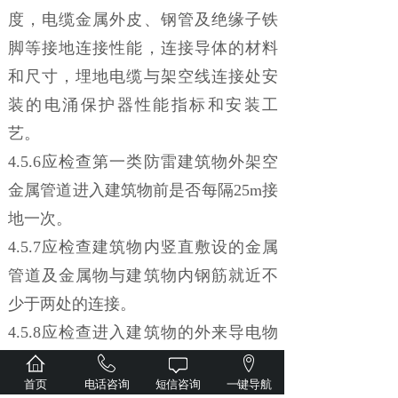
度，电缆金属外皮、钢管及绝缘子铁
脚等接地连接性能，连接导体的材料
和尺寸，埋地电缆与架空线连接处安
装的电涌保护器性能指标和安装工
艺。
4.5.6应检查第一类防雷建筑物外架空
金属管道进入建筑物前是否每隔25m接
地一次。
4.5.7应检查建筑物内竖直敷设的金属
管道及金属物与建筑物内钢筋就近不
少于两处的连接。
4.5.8应检查进入建筑物的外来导电物
是否在LPZ0区与LPZ1区界面处与总等
首页
电话咨询
短信咨询
一键导航
电位连接带连接。