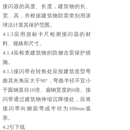
接闪器的高度、长度，建筑物的长、
宽、高，并根据建筑物防雷类别用滚
球法计算其保护范围。
4.1.3应用游标卡尺检测接闪器的材
料、规格和尺寸。
4.1.4应检查建筑物的防侧击雷保护措
施。
4.1.5接闪带在转角处应按建筑造型弯
曲其夹角应大于90°，弯曲半径不宜小
于圆钢直径10倍、扁钢宽度的6倍。接
闪带通过建筑物伸缩沉降缝处，应将
接闪带向侧面弯成半径为100mm弧
形。
4.2引下线