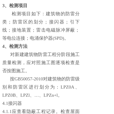
3、
检测项目
检测项目如下：建筑物的防雷分
类；防雷区的划分；接闪器；引下
线；接地装置；雷击电磁脉冲屏蔽；
等电位连接；电涌保护器(SPD)。
4、
检测方法
对新建建筑物防雷工程分阶段施工
质量检测，应对照施工图逐项检查是
否按图施工。
按GB50057-2010对建筑物的防雷级
别和防雷区进行划分为：LPZ0A、
LPZ0B、LPZl、…、LPZn+l。
4.1接闪器
4.1.1应查看隐蔽工程记录。检查屋面