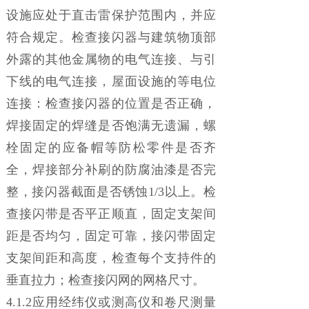
设施应处于直击雷保护范围内，并应
符合规定。检查接闪器与建筑物顶部
外露的其他金属物的电气连接、与引
下线的电气连接，屋面设施的等电位
连接：检查接闪器的位置是否正确，
焊接固定的焊缝是否饱满无遗漏，螺
栓固定的应备帽等防松零件是否齐
全，焊接部分补刷的防腐油漆是否完
整，接闪器截面是否锈蚀1/3以上。检
查接闪带是否平正顺直，固定支架间
距是否均匀，固定可靠，接闪带固定
支架间距和高度，检查每个支持件的
垂直拉力；检查接闪网的网格尺寸。
4.1.2应用经纬仪或测高仪和卷尺测量